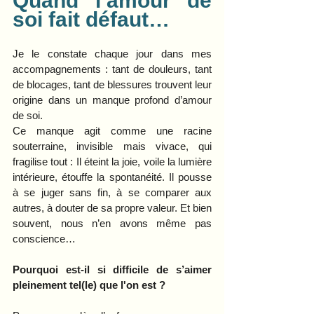
Quand l’amour de 
soi fait défaut…
Je le constate chaque jour dans mes 
accompagnements : tant de douleurs, tant 
de blocages, tant de blessures trouvent leur 
origine dans un manque profond d’amour 
de soi.
Ce manque agit comme une racine 
souterraine, invisible mais vivace, qui 
fragilise tout : Il éteint la joie, voile la lumière 
intérieure, étouffe la spontanéité. Il pousse 
à se juger sans fin, à se comparer aux 
autres, à douter de sa propre valeur. Et bien 
souvent, nous n’en avons même pas 
conscience…
Pourquoi est-il si difficile de s’aimer 
pleinement tel(le) que l'on est ?