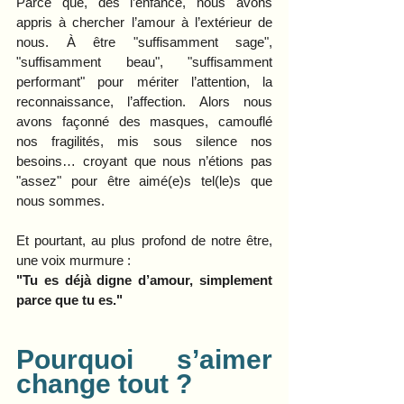
Parce que, dès l’enfance, nous avons 
appris à chercher l’amour à l’extérieur de 
nous. À être "suffisamment sage", 
"suffisamment beau", "suffisamment 
performant" pour mériter l’attention, la 
reconnaissance, l’affection. Alors nous 
avons façonné des masques, camouflé 
nos fragilités, mis sous silence nos 
besoins… croyant que nous n’étions pas 
"assez" pour être aimé(e)s tel(le)s que 
nous sommes.
Et pourtant, au plus profond de notre être, 
une voix murmure :
"Tu es déjà digne d’amour, simplement 
parce que tu es."
Pourquoi s’aimer 
change tout ?