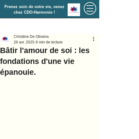
Prenez soin de votre vie, venez
chez CDO-Harmonie !
Post
Christine De Oliveira
26 avr. 2025
6 min de lecture
Bâtir l'amour de soi : les
fondations d'une vie
épanouie.