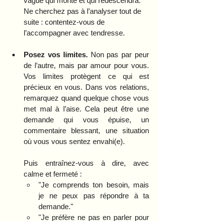
vague qui monte et qui redescendra. 
Ne cherchez pas à l’analyser tout de 
suite : contentez-vous de 
l’accompagner avec tendresse.
Posez vos limites.
 Non pas par peur 
de l’autre, mais par amour pour vous. 
Vos limites protègent ce qui est 
précieux en vous. Dans vos relations, 
remarquez quand quelque chose vous 
met mal à l’aise. Cela peut être une 
demande qui vous épuise, un 
commentaire blessant, une situation 
où vous vous sentez envahi(e).
Puis entraînez-vous à dire, avec 
calme et fermeté :
"Je comprends ton besoin, mais 
je ne peux pas répondre à ta 
demande."
"Je préfère ne pas en parler pour 