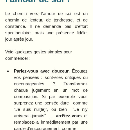
Le chemin vers l’amour de soi est un 
chemin de lenteur, de tendresse, et de 
constance. Il ne demande pas d’effort 
spectaculaire, mais une présence fidèle, 
jour après jour.
Voici quelques gestes simples pour 
commencer :
Parlez-vous avec douceur.
 Écoutez 
vos pensées : sont-elles critiques ou 
encourageantes ? Transformez 
chaque jugement en un mot de 
compassion. Si par exemple vous 
surprenez une pensée dure  comme 
"Je suis nul(le)", ou bien  "Je n'y 
arriverai jamais" .... 
arrêtez-vous
 et 
remplacez-la immédiatement par une 
parole d’encouragement, comme :