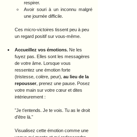
respirer.
Avoir souri à un inconnu malgré 
une journée difficile.
Ces micro-victoires tissent peu à peu 
un regard positif sur vous-même.
Accueillez vos émotions.
 Ne les 
fuyez pas. Elles sont les messagères 
de votre âme. Lorsque vous 
ressentez une émotion forte 
(tristesse, colère, peur), 
au lieu de la 
repousser
, prenez une pause. Posez 
votre main sur votre cœur et dites 
intérieurement :
"Je t’entends. Je te vois. Tu as le droit 
d’être là."
Visualisez cette émotion comme une 