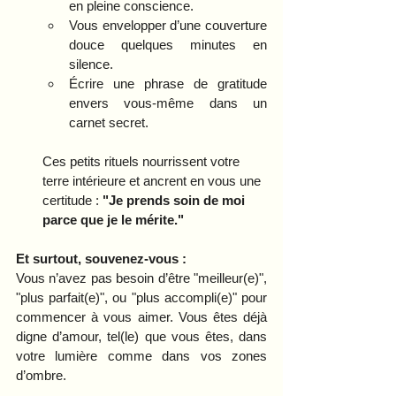
en pleine conscience.
Vous envelopper d’une couverture 
douce quelques minutes en 
silence.
Écrire une phrase de gratitude 
envers vous-même dans un 
carnet secret.
Ces petits rituels nourrissent votre 
terre intérieure et ancrent en vous une 
certitude : 
"Je prends soin de moi 
parce que je le mérite."
Et surtout, souvenez-vous :
Vous n’avez pas besoin d’être "meilleur(e)", 
"plus parfait(e)", ou "plus accompli(e)" pour 
commencer à vous aimer. Vous êtes déjà 
digne d’amour, tel(le) que vous êtes, dans 
votre lumière comme dans vos zones 
d’ombre.