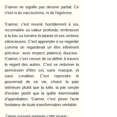
S’aimer ne signifie pas devenir parfait. Ce 
n’est ni du narcissisme, ni de l’égoïsme.
S’aimer, c’est revenir humblement à soi, 
reconnaître sa valeur profonde, embrasser 
à la fois sa lumière éclatante et ses ombres 
silencieuses. C’est apprendre à se regarder 
comme on regarderait un être infiniment 
précieux : avec respect, patience, douceur.
S'aimer, c'est cesser de se définir à travers 
le regard des autres. C’est se redonner la 
permission d’être soi, sans masque, et 
sans condition. C’est reprendre le 
gouvernail de sa vie, choisir la paix 
intérieure plutôt que la lutte, la joie simple 
d’exister plutôt que la quête interminable 
d’approbation. S’aimer, c’est poser l’acte 
fondateur de toute transformation véritable.
J'aime souvent partager cette image :