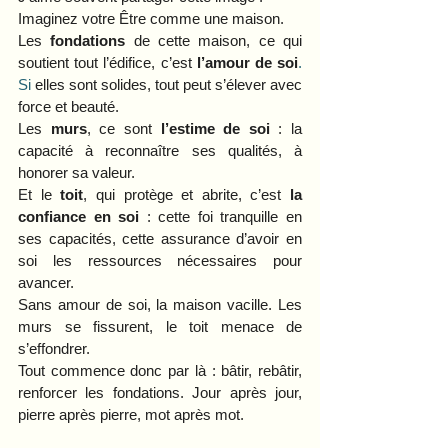
Imaginez votre Être comme une maison. 
Les 
fondations
 de cette maison, ce qui 
soutient tout l’édifice, c’est 
l’amour de soi
. 
Si
 elles sont solides, tout peut s’élever avec 
force et beauté.
Les 
murs
, ce sont 
l’estime de soi
 : la 
capacité à reconnaître ses qualités, à 
honorer sa valeur. 
Et le 
toit
, qui protège et abrite, c’est 
la 
confiance en soi
 : cette foi tranquille en 
ses capacités, cette assurance d’avoir en 
soi les ressources nécessaires pour 
avancer.
Sans amour de soi, la maison vacille. Les 
murs se fissurent, le toit menace de 
s’effondrer. 
Tout commence donc par là : bâtir, rebâtir, 
renforcer les fondations. Jour après jour, 
pierre après pierre, mot après mot.