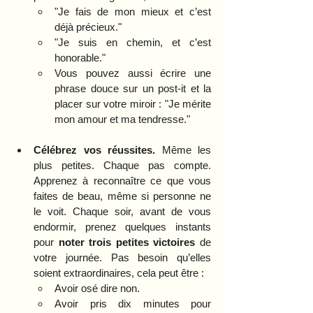
"Je fais de mon mieux et c’est 
déjà précieux."
"Je suis en chemin, et c’est 
honorable."
Vous pouvez aussi écrire une 
phrase douce sur un post-it et la 
placer sur votre miroir : "Je mérite 
mon amour et ma tendresse."
Célébrez vos réussites.
 Même les 
plus petites. Chaque pas compte. 
Apprenez à reconnaître ce que vous 
faites de beau, même si personne ne 
le voit. Chaque soir, avant de vous 
endormir, prenez quelques instants 
pour 
noter trois petites victoires
 de 
votre journée. Pas besoin qu’elles 
soient extraordinaires, cela peut être : 
Avoir osé dire non.
Avoir pris dix minutes pour 