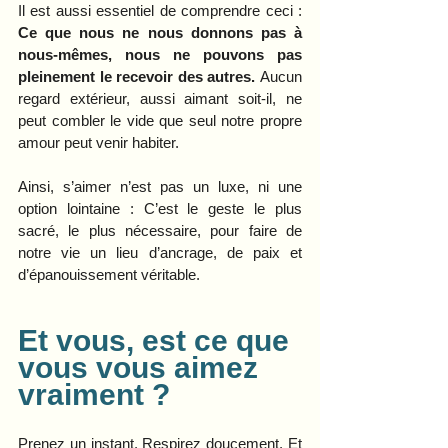
Il est aussi essentiel de comprendre ceci : 
Ce que nous ne nous donnons pas à 
nous-mêmes, nous ne pouvons pas 
pleinement le recevoir des autres. 
Aucun 
regard extérieur, aussi aimant soit-il, ne 
peut combler le vide que seul notre propre 
amour peut venir habiter.
Ainsi, s’aimer n’est pas un luxe, ni une 
option lointaine : C’est le geste le plus 
sacré, le plus nécessaire, pour faire de 
notre vie un lieu d’ancrage, de paix et 
d’épanouissement véritable.
Et
 vous, est ce que 
vous vous aimez 
vraiment ?
Prenez un instant. Respirez doucement. Et 