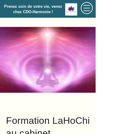
Prenez soin de votre vie, venez
chez CDO-Harmonie !
Formation LaHoChi
au cabinet