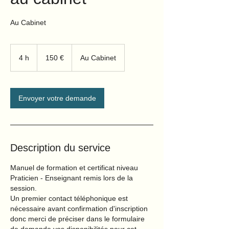
Au Cabinet
150
euros
4 h
4
150 €
Au Cabinet
h
Envoyer votre demande
Description du service
Manuel de formation et certificat niveau
Praticien - Enseignant remis lors de la
session.
Un premier contact téléphonique est
nécessaire avant confirmation d'inscription
donc merci de préciser dans le formulaire
de demande vos disponibilités pour cet